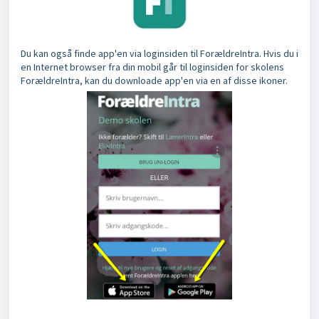
Du kan også finde app'en via loginsiden til ForældreIntra. Hvis du i
en Internet browser fra din mobil går til loginsiden for skolens
ForældreIntra, kan du downloade app'en via en af disse ikoner.