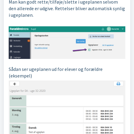
Man kan godt rette/tilføje/slette i ugeplanen selvom
den allerede er udgive. Rettelser bliver automatisk synlig
i ugeplanen.
Sådan ser ugeplanen ud for elever og forældre
(eksempel)