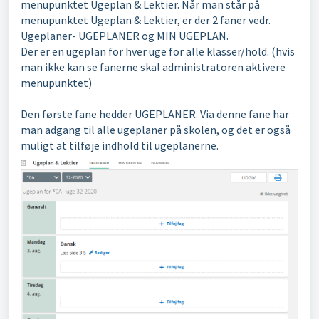
menupunktet Ugeplan & Lektier. Når man står på
menupunktet Ugeplan & Lektier, er der 2 faner vedr.
Ugeplaner- UGEPLANER og MIN UGEPLAN.
Der er en ugeplan for hver uge for alle klasser/hold. (hvis
man ikke kan se fanerne skal administratoren aktivere
menupunktet)
Den første fane hedder UGEPLANER. Via denne fane har
man adgang til alle ugeplaner på skolen, og det er også
muligt at tilføje indhold til ugeplanerne.