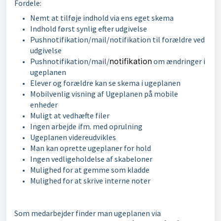
Fordele:
Nemt at tilføje indhold via ens eget skema
Indhold først synlig efter udgivelse
Pushnotifikation/mail/notifikation til forældre ved
udgivelse
Pushnotifikation/mail/
notifikation
om ændringer i
ugeplanen
Elever og forældre kan se skema i ugeplanen
Mobilvenlig visning af Ugeplanen på mobile
enheder
Muligt at vedhæfte filer
Ingen arbejde ifm. med oprulning
Ugeplanen videreudvikles
Man kan oprette ugeplaner for hold
Ingen vedligeholdelse af skabeloner
Mulighed for at gemme som kladde
Mulighed for at skrive interne noter
Som medarbejder finder man ugeplanen via