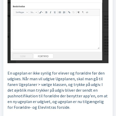
En ugeplan er ikke synlig for elever og forældre før den
udgives. Når man vil udgive Ugeplanen, skal man gå til
fanen Ugeplaner > vælge klassen, og trykke på udgiv. I
det øjeblik man trykker på udgiv bliver der sendt en
pushnotifikation til forældre der benytter app'en, om at
en ny ugeplan er udgivet, og ugeplan er nu tilgængelig
for Forældre- og ElevIntras forside.