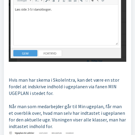
Hvis man har skema i SkoleIntra, kan det være en stor
fordel at indskrive indhold i ugeplanen via fanen MIN
UGEPLAN i stedet for.
Når man som medarbejder går til Min ugeplan, får man
et overblik over, hvad man selv har indtastet i ugeplanen
for den aktuelle uge. Visningen viser alle klasser, man har
indtastet indhold for.