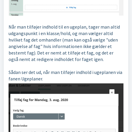
Når man tilføjer indhold til en ugeplan, tager man altid
udgangspunkt i en klasse/hold, og man vælger altid
hvilket fag det omhandler (man kan også vælge "uden
angivelse af fag" hvis informationen ikke gælder et
bestemt fag). Det er nemt at tilføje et fag, og det er
også nemt at redigere indholdet for faget igen.
Sådan ser det ud, når man tilføjer indhold i ugeplanen via
fanen Ugeplaner.