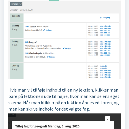
Hvis man vil tilføje indhold til en ny lektion, klikker man
bare på lektionen ude til højre, hvor man kan se ens eget
skema. Når man klikker på en lektion åbnes editoren, og
man kan skrive indhold for det valgte fag.