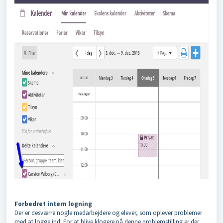
Forbedret intern logning
Der er desværre nogle medarbejdere og elever, som oplever problemer
med at logge ind. For at blive klogere på denne problemstilling er der