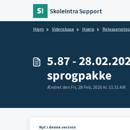
Gå til hovedindhold
SkoleIntra Support
Hjem
Vidensbase
Hjælp
Releasenotes
5.87 - 28.02.20
sprogpakke
Ændret den Fri, 28 Feb, 2020 kl. 11:31 AM
Nyt i denne version