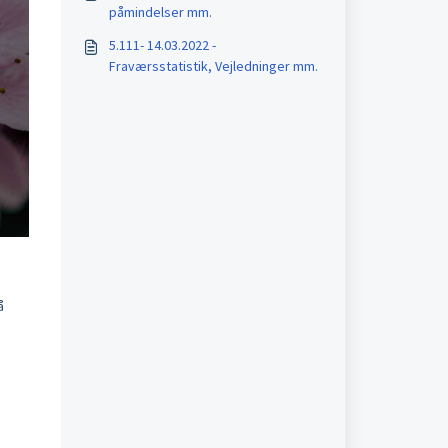
påmindelser mm.
5.111- 14.03.2022 -
Fraværsstatistik, Vejledninger mm.
å