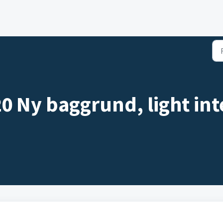
20 Ny baggrund, light int