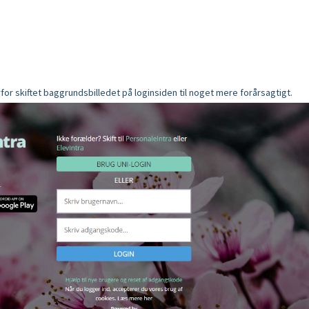
for skiftet baggrundsbilledet på loginsiden til noget mere forårsagtigt.