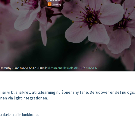
 har vi bl.a. sikret, at itslearning nu åbner i ny fane. Derudover er det nu ogs
nen via light integrationen.
u dækker alle funktioner.