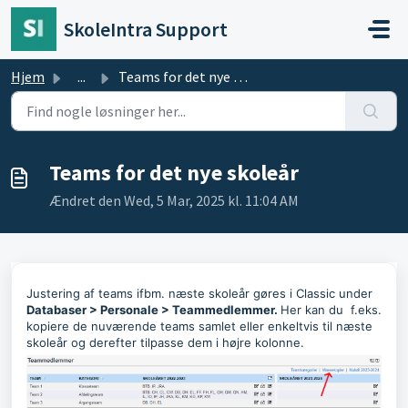
Gå til hovedindhold
SkoleIntra Support
Hjem
...
Teams for det nye skoleår
Teams for det nye skoleår
Ændret den Wed, 5 Mar, 2025 kl. 11:04 AM
Justering af teams ifbm. næste skoleår gøres i Classic under
Databaser > Personale > Teammedlemmer.
Her kan du f.eks.
kopiere de nuværende teams samlet eller enkeltvis til næste
skoleår og derefter tilpasse dem i højre kolonne.