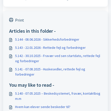
Print
Articles in this folder -
5.144 - 08.06.2026 - Sikkerhedsforbedringer
5.143 - 22.01.2026 - Rettede fejl og forbedringer
5.142 - 30.10.2025 - Fravær ved sen startdato, rettede fejl
og forbedringer
5.141 - 07.08.2025 - Huskesedler, rettede fejl og
forbedringer
You may like to read -
5.140 - 07.05.2025 – Beskedsystemet, fravær, kontaktbog
m.m
Hvem kan elever sende beskeder til?