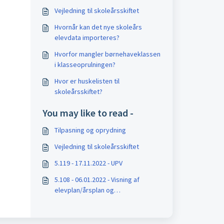
Vejledning til skoleårsskiftet
Hvornår kan det nye skoleårs
elevdata importeres?
Hvorfor mangler børnehaveklassen
i klasseoprulningen?
Hvor er huskelisten til
skoleårsskiftet?
You may like to read -
Tilpasning og oprydning
Vejledning til skoleårsskiftet
5.119 - 17.11.2022 - UPV
5.108 - 06.01.2022 - Visning af
elevplan/årsplan og
klasselogændringer