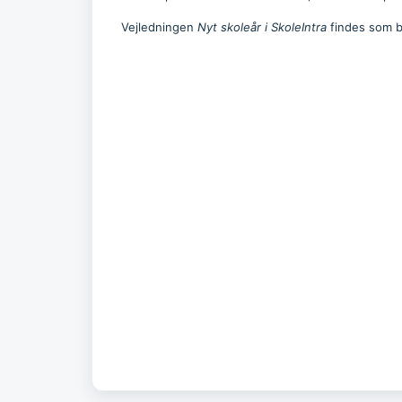
Vejledningen
Nyt skoleår i SkoleIntra
findes som b