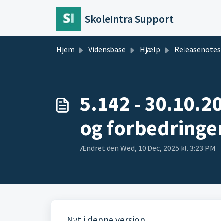
Gå til hovedindhold
SkoleIntra Support
Hjem
Vidensbase
Hjælp
Releasenotes
5.142 - 30.10.20
og forbedringe
Ændret den Wed, 10 Dec, 2025 kl. 3:23 PM
Nyt i denne version