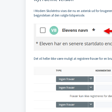
I Modern SkoleIntra vises der nu en asterisk ud for brugere
begyndelsen af den valgte tidsperiode.
Det vil heller ikke være muligt at registrere fravær for en b