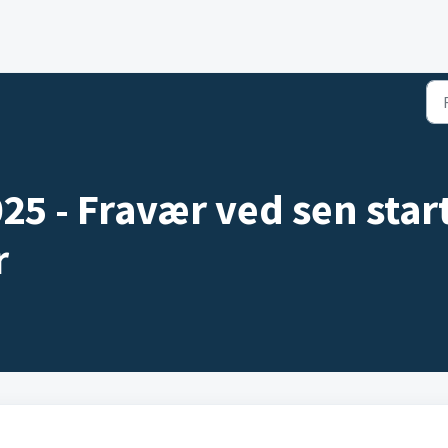
25 - Fravær ved sen start
r