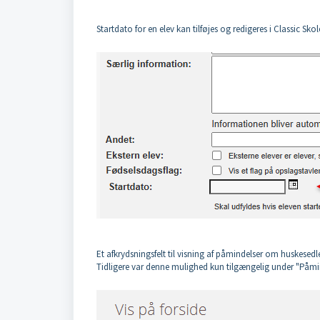
Startdato for en elev kan tilføjes og redigeres i Classic Sko
Et afkrydsningsfelt til visning af påmindelser om huskesedle
Tidligere var denne mulighed kun tilgængelig under "Påmin