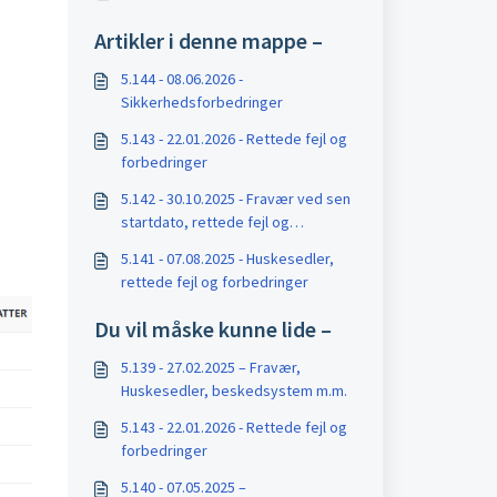
Artikler i denne mappe –
5.144 - 08.06.2026 -
Sikkerhedsforbedringer
5.143 - 22.01.2026 - Rettede fejl og
forbedringer
5.142 - 30.10.2025 - Fravær ved sen
startdato, rettede fejl og
forbedringer
5.141 - 07.08.2025 - Huskesedler,
rettede fejl og forbedringer
Du vil måske kunne lide –
5.139 - 27.02.2025 – Fravær,
Huskesedler, beskedsystem m.m.
5.143 - 22.01.2026 - Rettede fejl og
forbedringer
5.140 - 07.05.2025 –