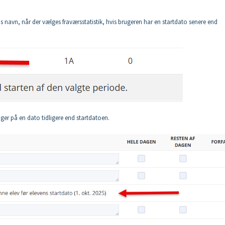
ns navn, når der vælges fraværsstatistik, hvis brugeren har en startdato senere end
ruger på en dato tidligere end startdatoen.