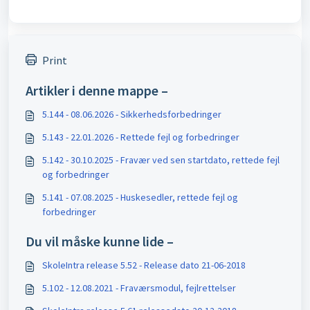
Print
Artikler i denne mappe –
5.144 - 08.06.2026 - Sikkerhedsforbedringer
5.143 - 22.01.2026 - Rettede fejl og forbedringer
5.142 - 30.10.2025 - Fravær ved sen startdato, rettede fejl
og forbedringer
5.141 - 07.08.2025 - Huskesedler, rettede fejl og
forbedringer
Du vil måske kunne lide –
SkoleIntra release 5.52 - Release dato 21-06-2018
5.102 - 12.08.2021 - Fraværsmodul, fejlrettelser