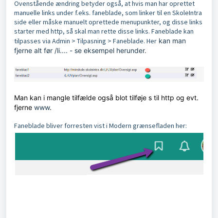
Ovenstående ændring betyder også, at hvis man har oprettet
manuelle links under f.eks. faneblade, som linker til en SkoleIntra
side eller måske manuelt oprettede menupunkter, og disse links
starter med http, så skal man rette disse links. Faneblade kan
tilpasses via Admin > Tilpasning > Faneblade. Her
kan man
fjerne alt før /li.... - se eksempel herunder.
Man kan i mangle tilfælde også blot tilføje s til http og evt.
fjerne
www
.
Faneblade bliver forresten vist i Modern grænsefladen her: