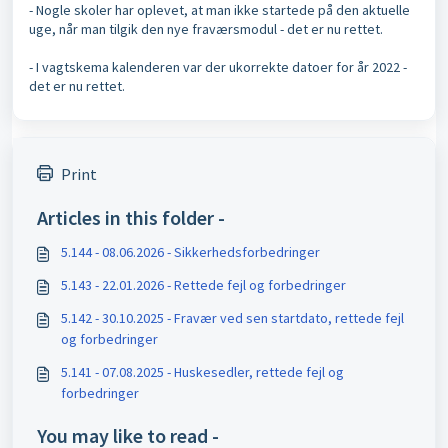
- Nogle skoler har oplevet, at man ikke startede på den aktuelle
uge, når man tilgik den nye fraværsmodul - det er nu rettet.
- I vagtskema kalenderen var der ukorrekte datoer for år 2022 -
det er nu rettet.
Print
Articles in this folder -
5.144 - 08.06.2026 - Sikkerhedsforbedringer
5.143 - 22.01.2026 - Rettede fejl og forbedringer
5.142 - 30.10.2025 - Fravær ved sen startdato, rettede fejl
og forbedringer
5.141 - 07.08.2025 - Huskesedler, rettede fejl og
forbedringer
You may like to read -