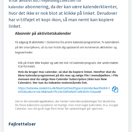
Vi har ændret lidt i vejledningsteksten for
abonnering, da der kan være kalenderklienter,
kalender
hvor det ikke er nok blot at klikke på linket. Derudover
har vi tilføjet et kopi-ikon, så man nemt kan kopiere
linket.
Fejlrettelser